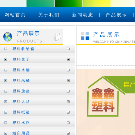
网站首页
关于我们
新闻动态
产品展示
产品展示
塑料收纳箱
塑料凳子
塑料水桶
塑料米桶
塑料脸盆
塑料大盆
塑料纸篓
塑料水舀
婚庆用品